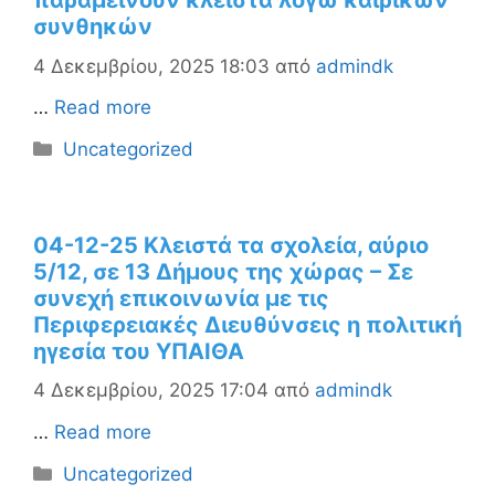
παραμείνουν κλειστά λόγω καιρικών
συνθηκών
4 Δεκεμβρίου, 2025 18:03
από
admindk
…
Read more
Κατηγορίες
Uncategorized
04-12-25 Κλειστά τα σχολεία, αύριο
5/12, σε 13 Δήμους της χώρας – Σε
συνεχή επικοινωνία με τις
Περιφερειακές Διευθύνσεις η πολιτική
ηγεσία του ΥΠΑΙΘΑ
4 Δεκεμβρίου, 2025 17:04
από
admindk
…
Read more
Κατηγορίες
Uncategorized