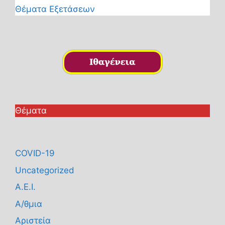
Θέματα Εξετάσεων
Θέματα
COVID-19
Uncategorized
Α.Ε.Ι.
Α/θμια
Αριστεία