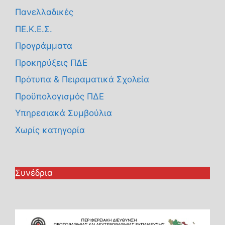
Πανελλαδικές
ΠΕ.Κ.Ε.Σ.
Προγράμματα
Προκηρύξεις ΠΔΕ
Πρότυπα & Πειραματικά Σχολεία
Προϋπολογισμός ΠΔΕ
Υπηρεσιακά Συμβούλια
Χωρίς κατηγορία
Συνέδρια