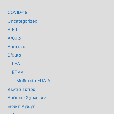
COVID-19
Uncategorized
Α.Ε.Ι.
Α/θμια
Αριστεία
Β/θμια
ΓΕΛ
ΕΠΑΛ
Μαθητεία ΕΠΑ.Λ.
Δελτία Τύπου
Δράσεις Σχολείων
Ειδική Αγωγή