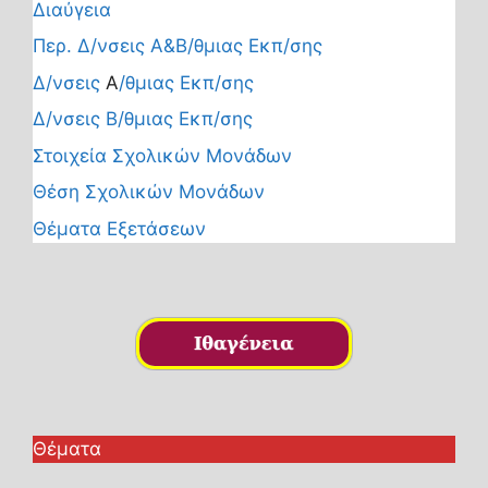
Διαύγεια
Περ. Δ/νσεις Α&Β/θμιας Εκπ/σης
Δ/νσεις
Α
/θμιας Εκπ/σης
Δ/νσεις Β/θμιας Εκπ/σης
Στοιχεία Σχολικών Μονάδων
Θέση Σχολικών Μονάδων
Θέματα Εξετάσεων
Θέματα