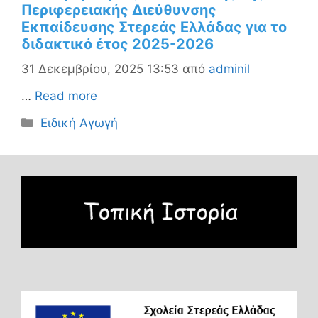
Περιφερειακής Διεύθυνσης
Εκπαίδευσης Στερεάς Ελλάδας για το
διδακτικό έτος 2025-2026
31 Δεκεμβρίου, 2025 13:53
από
adminil
…
Read more
Κατηγορίες
Ειδική Αγωγή