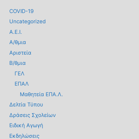
COVID-19
Uncategorized
Α.Ε.Ι.
Α/θμια
Αριστεία
Β/θμια
ΓΕΛ
ΕΠΑΛ
Μαθητεία ΕΠΑ.Λ.
Δελτία Τύπου
Δράσεις Σχολείων
Ειδική Αγωγή
Εκδηλώσεις