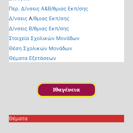
Περ. Δ/νσεις Α&Β/θμιας Εκπ/σης
Δ/νσεις
Α
/θμιας Εκπ/σης
Δ/νσεις Β/θμιας Εκπ/σης
Στοιχεία Σχολικών Μονάδων
Θέση Σχολικών Μονάδων
Θέματα Εξετάσεων
Θέματα