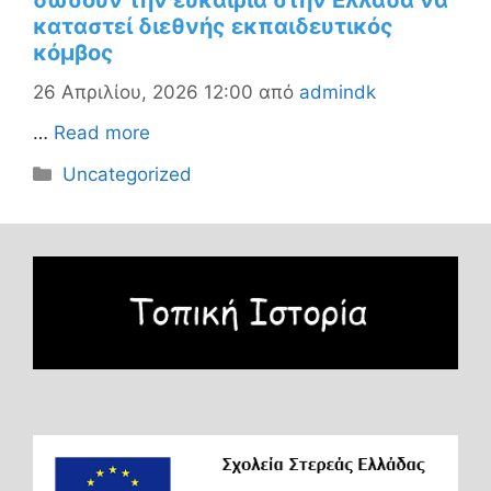
δώσουν την ευκαιρία στην Ελλάδα να
καταστεί διεθνής εκπαιδευτικός
κόμβος
26 Απριλίου, 2026 12:00
από
admindk
…
Read more
Κατηγορίες
Uncategorized