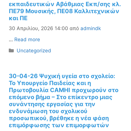
εκπαιδευτικών Αβάθμιας Εκπ/σης κλ.
ΠΕ79 Μουσικής, ΠΕ08 Καλλιτεχνικών
και ΠΕ
30 Απριλίου, 2026 14:00
από
admindk
…
Read more
Κατηγορίες
Uncategorized
30-04-26 Ψυχική υγεία στο σχολείο:
Το Υπουργείο Παιδείας και η
Πρωτοβουλία CAMHI προχωρούν στο
επόμενο βήμα – Στο επίκεντρο μιας
συνάντησης εργασίας για την
ενδυνάμωση του σχολικού
προσωπικού, βρέθηκε η νέα φάση
επιμόρφωσης των επιμορφωτών