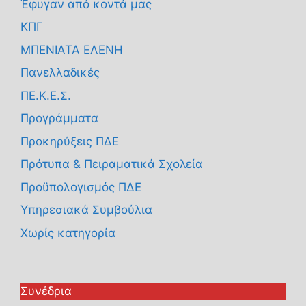
Έφυγαν από κοντά μας
ΚΠΓ
ΜΠΕΝΙΑΤΑ ΕΛΕΝΗ
Πανελλαδικές
ΠΕ.Κ.Ε.Σ.
Προγράμματα
Προκηρύξεις ΠΔΕ
Πρότυπα & Πειραματικά Σχολεία
Προϋπολογισμός ΠΔΕ
Υπηρεσιακά Συμβούλια
Χωρίς κατηγορία
Συνέδρια