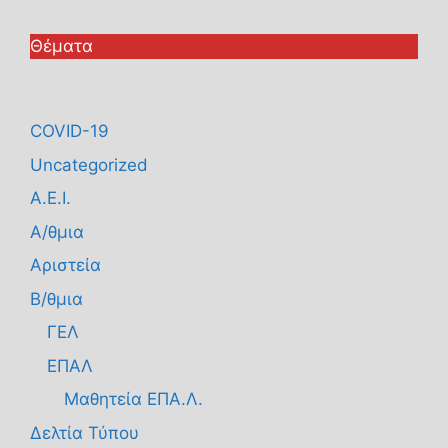
Θέματα
COVID-19
Uncategorized
Α.Ε.Ι.
Α/θμια
Αριστεία
Β/θμια
ΓΕΛ
ΕΠΑΛ
Μαθητεία ΕΠΑ.Λ.
Δελτία Τύπου