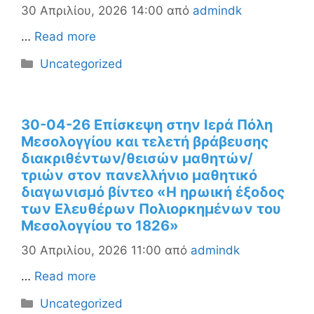
30 Απριλίου, 2026 14:00
από
admindk
…
Read more
Κατηγορίες
Uncategorized
30-04-26 Επίσκεψη στην Ιερά Πόλη
Μεσολογγίου και τελετή βράβευσης
διακριθέντων/θεισών μαθητών/
τριών στον πανελλήνιο μαθητικό
διαγωνισμό βίντεο «Η ηρωική έξοδος
των Ελευθέρων Πολιορκημένων του
Μεσολογγίου το 1826»
30 Απριλίου, 2026 11:00
από
admindk
…
Read more
Κατηγορίες
Uncategorized