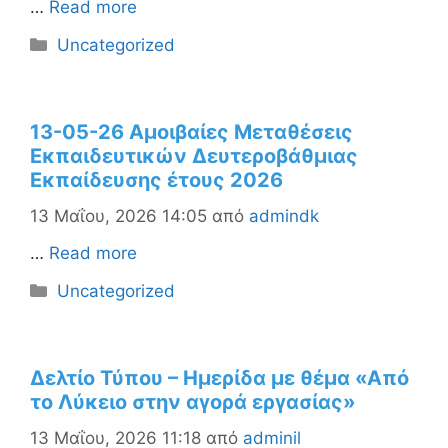
…
Read more
Κατηγορίες
Uncategorized
13-05-26 Αμοιβαίες Μεταθέσεις
Εκπαιδευτικών Δευτεροβάθμιας
Εκπαίδευσης έτους 2026
13 Μαΐου, 2026 14:05
από
admindk
…
Read more
Κατηγορίες
Uncategorized
Δελτίο Τύπου – Ημερίδα με θέμα «Από
το Λύκειο στην αγορά εργασίας»
13 Μαΐου, 2026 11:18
από
adminil