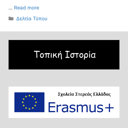
…
Read more
Κατηγορίες
Δελτία Τύπου