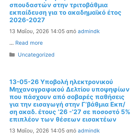
σπουδαστών στην τριτοβάθμια
εκπαίδευση για το ακαδημαϊκό έτος
2026-2027
13 Μαΐου, 2026 14:05
από
admindk
…
Read more
Κατηγορίες
Uncategorized
13-05-26 Υποβολή ηλεκτρονικού
Μηχανογραφικού Δελτίου υποψηφίων
που πάσχουν από σοβαρές παθήσεις
για την εισαγωγή στην Γ’βάθμια Εκπ/
ση ακαδ. έτους ’26 -’27 σε ποσοστό 5%
επιπλέον των θέσεων εισακτέων
13 Μαΐου, 2026 14:05
από
admindk