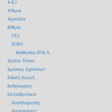
Α.Ε.Ι.
Α/θμια
Αριστεία
Β/θμια
ΓΕΛ
ΕΠΑΛ
Μαθητεία ΕΠΑ.Λ.
Δελτία Τύπου
Δράσεις Σχολείων
Ειδική Αγωγή
Εκδηλώσεις
Εκπαιδευτικοί
Αναπληρωτές
Αποσπάσεις