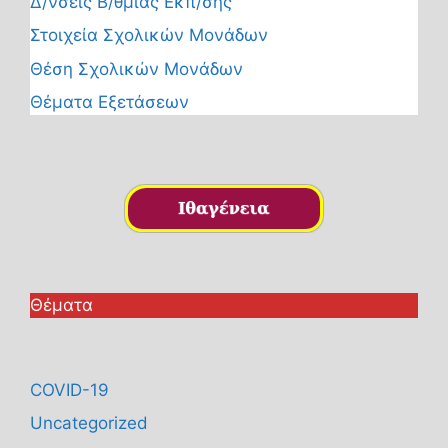
Δ/νσεις Β/θμιας Εκπ/σης
Στοιχεία Σχολικών Μονάδων
Θέση Σχολικών Μονάδων
Θέματα Εξετάσεων
Θέματα
COVID-19
Uncategorized