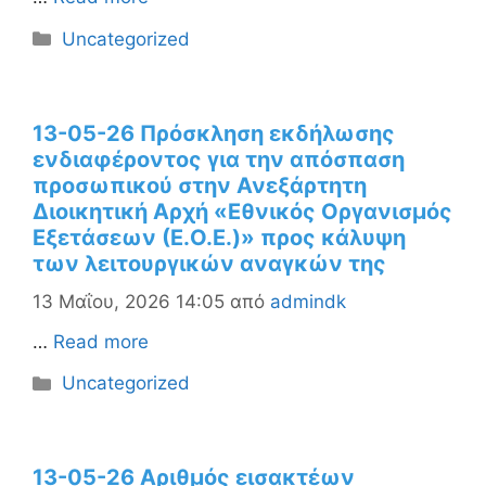
Κατηγορίες
Uncategorized
13-05-26 Πρόσκληση εκδήλωσης
ενδιαφέροντος για την απόσπαση
προσωπικού στην Ανεξάρτητη
Διοικητική Αρχή «Εθνικός Οργανισμός
Εξετάσεων (Ε.Ο.Ε.)» προς κάλυψη
των λειτουργικών αναγκών της
13 Μαΐου, 2026 14:05
από
admindk
…
Read more
Κατηγορίες
Uncategorized
13-05-26 Αριθμός εισακτέων