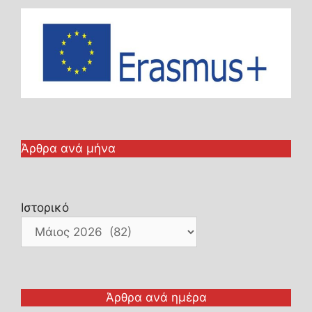
Άρθρα ανά μήνα
Ιστορικό
Άρθρα ανά ημέρα