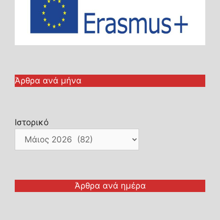
Άρθρα ανά μήνα
Ιστορικό
Άρθρα ανά ημέρα