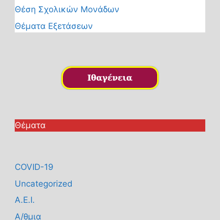
Θέση Σχολικών Μονάδων
Θέματα Εξετάσεων
Θέματα
COVID-19
Uncategorized
Α.Ε.Ι.
Α/θμια