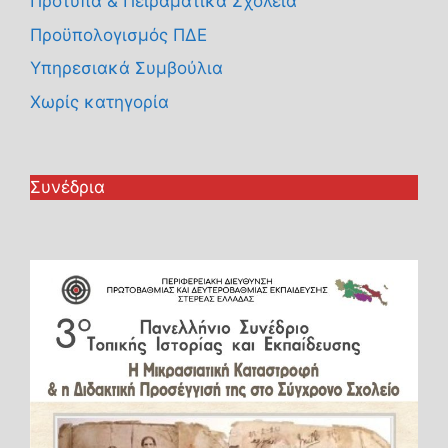
Πρότυπα & Πειραματικά Σχολεία
Προϋπολογισμός ΠΔΕ
Υπηρεσιακά Συμβούλια
Χωρίς κατηγορία
Συνέδρια