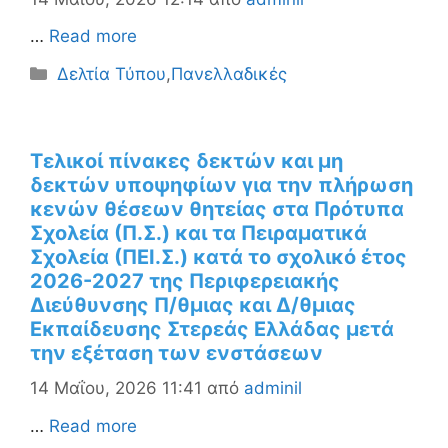
…
Read more
Κατηγορίες
Δελτία Τύπου
,
Πανελλαδικές
Τελικοί πίνακες δεκτών και μη
δεκτών υποψηφίων για την πλήρωση
κενών θέσεων θητείας στα Πρότυπα
Σχολεία (Π.Σ.) και τα Πειραματικά
Σχολεία (ΠΕΙ.Σ.) κατά το σχολικό έτος
2026-2027 της Περιφερειακής
Διεύθυνσης Π/θμιας και Δ/θμιας
Εκπαίδευσης Στερεάς Ελλάδας μετά
την εξέταση των ενστάσεων
14 Μαΐου, 2026 11:41
από
adminil
…
Read more