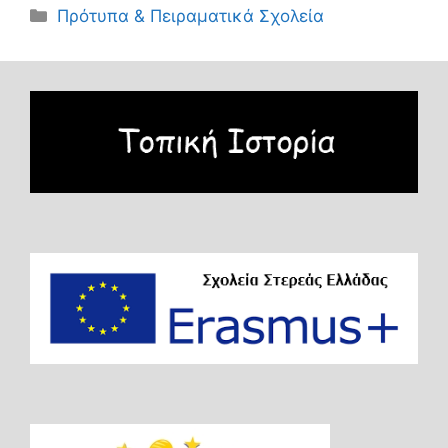
Κατηγορίες
Πρότυπα & Πειραματικά Σχολεία