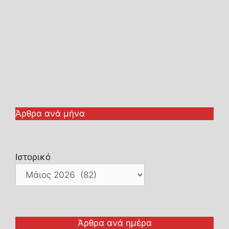
Άρθρα ανά μήνα
Ιστορικό
Άρθρα ανά ημέρα