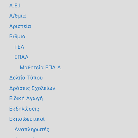
Α.Ε.Ι.
Α/θμια
Αριστεία
Β/θμια
ΓΕΛ
ΕΠΑΛ
Μαθητεία ΕΠΑ.Λ.
Δελτία Τύπου
Δράσεις Σχολείων
Ειδική Αγωγή
Εκδηλώσεις
Εκπαιδευτικοί
Αναπληρωτές