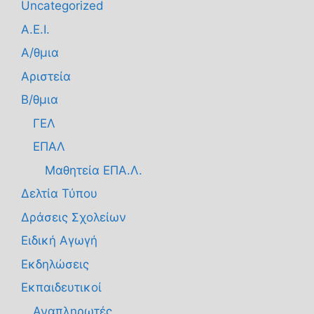
Uncategorized
Α.Ε.Ι.
Α/θμια
Αριστεία
Β/θμια
ΓΕΛ
ΕΠΑΛ
Μαθητεία ΕΠΑ.Λ.
Δελτία Τύπου
Δράσεις Σχολείων
Ειδική Αγωγή
Εκδηλώσεις
Εκπαιδευτικοί
Αναπληρωτές