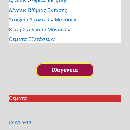
Δ/νσεις
Α
/θμιας Εκπ/σης
Δ/νσεις Β/θμιας Εκπ/σης
Στοιχεία Σχολικών Μονάδων
Θέση Σχολικών Μονάδων
Θέματα Εξετάσεων
Θέματα
COVID-19