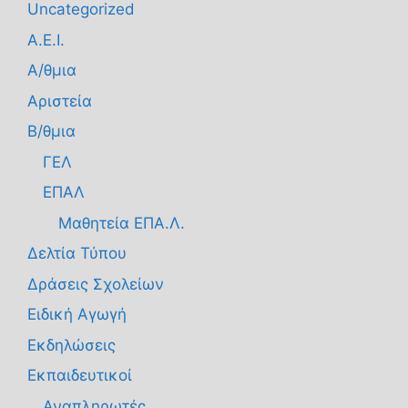
Uncategorized
Α.Ε.Ι.
Α/θμια
Αριστεία
Β/θμια
ΓΕΛ
ΕΠΑΛ
Μαθητεία ΕΠΑ.Λ.
Δελτία Τύπου
Δράσεις Σχολείων
Ειδική Αγωγή
Εκδηλώσεις
Εκπαιδευτικοί
Αναπληρωτές