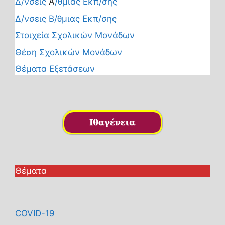
Δ/νσεις
Α
/θμιας Εκπ/σης
Δ/νσεις Β/θμιας Εκπ/σης
Στοιχεία Σχολικών Μονάδων
Θέση Σχολικών Μονάδων
Θέματα Εξετάσεων
Θέματα
COVID-19