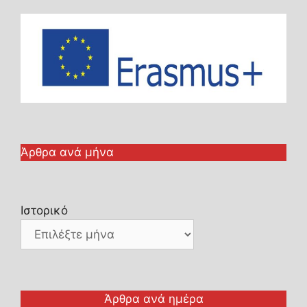
Άρθρα ανά μήνα
Ιστορικό
Άρθρα ανά ημέρα