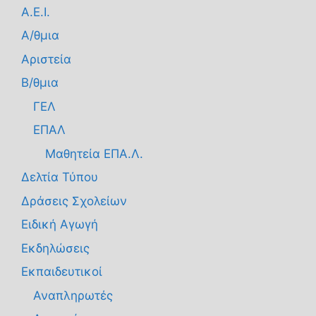
Α.Ε.Ι.
Α/θμια
Αριστεία
Β/θμια
ΓΕΛ
ΕΠΑΛ
Μαθητεία ΕΠΑ.Λ.
Δελτία Τύπου
Δράσεις Σχολείων
Ειδική Αγωγή
Εκδηλώσεις
Εκπαιδευτικοί
Αναπληρωτές