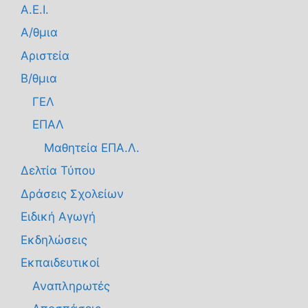
Α.Ε.Ι.
Α/θμια
Αριστεία
Β/θμια
ΓΕΛ
ΕΠΑΛ
Μαθητεία ΕΠΑ.Λ.
Δελτία Τύπου
Δράσεις Σχολείων
Ειδική Αγωγή
Εκδηλώσεις
Εκπαιδευτικοί
Αναπληρωτές