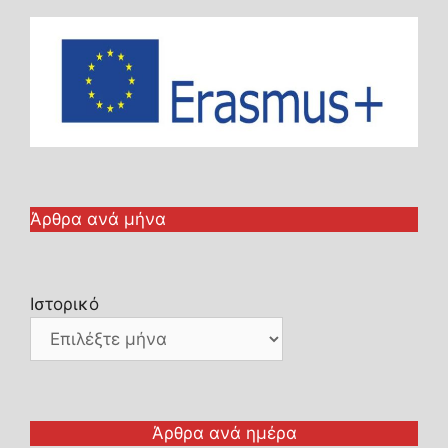
Άρθρα ανά μήνα
Ιστορικό
Άρθρα ανά ημέρα