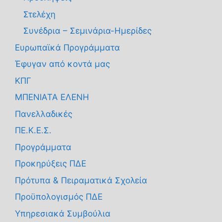
Στελέχη
Συνέδρια – Σεμινάρια-Ημερίδες
Ευρωπαϊκά Προγράμματα
Έφυγαν από κοντά μας
ΚΠΓ
ΜΠΕΝΙΑΤΑ ΕΛΕΝΗ
Πανελλαδικές
ΠΕ.Κ.Ε.Σ.
Προγράμματα
Προκηρύξεις ΠΔΕ
Πρότυπα & Πειραματικά Σχολεία
Προϋπολογισμός ΠΔΕ
Υπηρεσιακά Συμβούλια