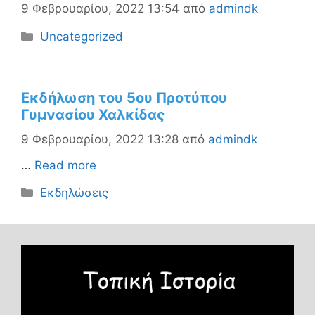
9 Φεβρουαρίου, 2022 13:54
από
admindk
Κατηγορίες
Uncategorized
Εκδήλωση του 5ου Προτύπου
Γυμνασίου Χαλκίδας
9 Φεβρουαρίου, 2022 13:28
από
admindk
…
Read more
Κατηγορίες
Εκδηλώσεις