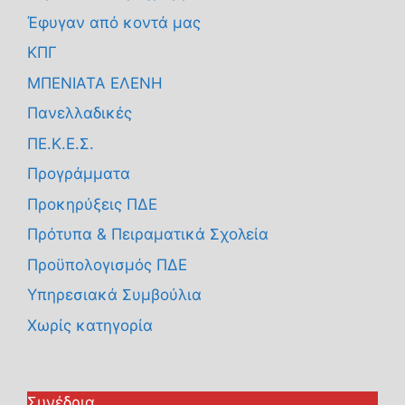
Έφυγαν από κοντά μας
ΚΠΓ
ΜΠΕΝΙΑΤΑ ΕΛΕΝΗ
Πανελλαδικές
ΠΕ.Κ.Ε.Σ.
Προγράμματα
Προκηρύξεις ΠΔΕ
Πρότυπα & Πειραματικά Σχολεία
Προϋπολογισμός ΠΔΕ
Υπηρεσιακά Συμβούλια
Χωρίς κατηγορία
Συνέδρια