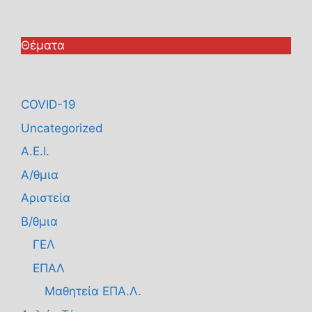
Θέματα
COVID-19
Uncategorized
Α.Ε.Ι.
Α/θμια
Αριστεία
Β/θμια
ΓΕΛ
ΕΠΑΛ
Μαθητεία ΕΠΑ.Λ.