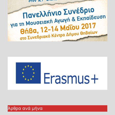
Άρθρα ανά μήνα