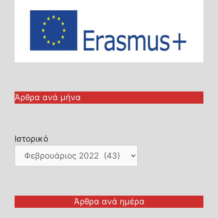
Άρθρα ανά μήνα
Ιστορικό
Άρθρα ανά ημέρα