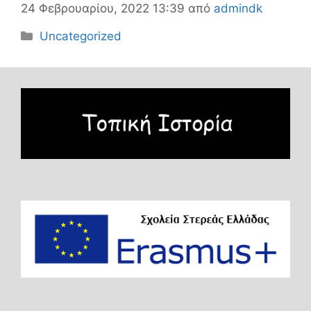
24 Φεβρουαρίου, 2022 13:39
από
admindk
Κατηγορίες
Uncategorized