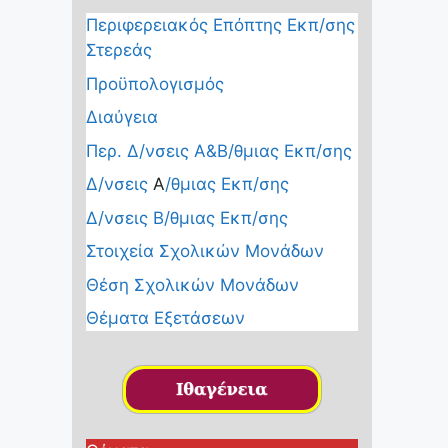
Περιφερειακός Επόπτης Εκπ/σης
Στερεάς
Προϋπολογισμός
Διαύγεια
Περ. Δ/νσεις Α&Β/θμιας Εκπ/σης
Δ/νσεις
Α
/θμιας Εκπ/σης
Δ/νσεις Β/θμιας Εκπ/σης
Στοιχεία Σχολικών Μονάδων
Θέση Σχολικών Μονάδων
Θέματα Εξετάσεων