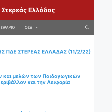
 Στερεάς Ελλάδας
ΩΡΑΡΙΟ
ΟΣΔ
 ΠΔΕ ΣΤΕΡΕΑΣ ΕΛΛΑΔΑΣ (11/2/22)
ν και μελών των Παιδαγωγικών
εριβάλλον και την Αειφορία