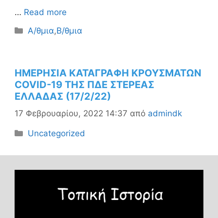
…
Read more
Κατηγορίες
Α/θμια
,
Β/θμια
ΗΜΕΡΗΣΙΑ ΚΑΤΑΓΡΑΦΗ ΚΡΟΥΣΜΑΤΩΝ
COVID-19 ΤΗΣ ΠΔΕ ΣΤΕΡΕΑΣ
ΕΛΛΑΔΑΣ (17/2/22)
17 Φεβρουαρίου, 2022 14:37
από
admindk
Κατηγορίες
Uncategorized