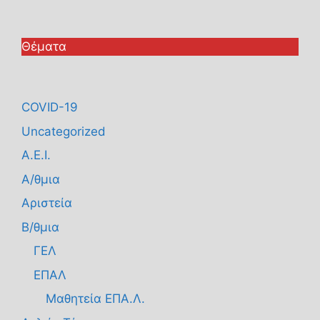
Θέματα
COVID-19
Uncategorized
Α.Ε.Ι.
Α/θμια
Αριστεία
Β/θμια
ΓΕΛ
ΕΠΑΛ
Μαθητεία ΕΠΑ.Λ.