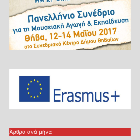
Άρθρα ανά μήνα