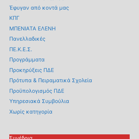
Έφυγαν από κοντά μας
ΚΠΓ
ΜΠΕΝΙΑΤΑ ΕΛΕΝΗ
Πανελλαδικές
ΠΕ.Κ.Ε.Σ.
Προγράμματα
Προκηρύξεις ΠΔΕ
Πρότυπα & Πειραματικά Σχολεία
Προϋπολογισμός ΠΔΕ
Υπηρεσιακά Συμβούλια
Χωρίς κατηγορία
Συνέδρια